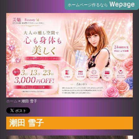
ホームページ作るなら
ホーム
潮田 雪子
潮田 雪子